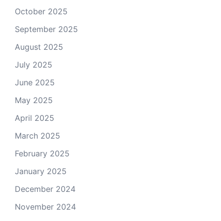
October 2025
September 2025
August 2025
July 2025
June 2025
May 2025
April 2025
March 2025
February 2025
January 2025
December 2024
November 2024