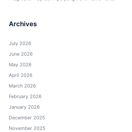
Archives
July 2026
June 2026
May 2026
April 2026
March 2026
February 2026
January 2026
December 2025
November 2025