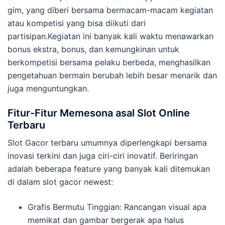
gim, yang diberi bersama bermacam-macam kegiatan
atau kompetisi yang bisa diikuti dari
partisipan.Kegiatan ini banyak kali waktu menawarkan
bonus ekstra, bonus, dan kemungkinan untuk
berkompetisi bersama pelaku berbeda, menghasilkan
pengetahuan bermain berubah lebih besar menarik dan
juga menguntungkan.
Fitur-Fitur Memesona asal Slot Online
Terbaru
Slot Gacor terbaru umumnya diperlengkapi bersama
inovasi terkini dan juga ciri-ciri inovatif. Beriringan
adalah beberapa feature yang banyak kali ditemukan
di dalam slot gacor newest:
Grafis Bermutu Tinggian: Rancangan visual apa
memikat dan gambar bergerak apa halus