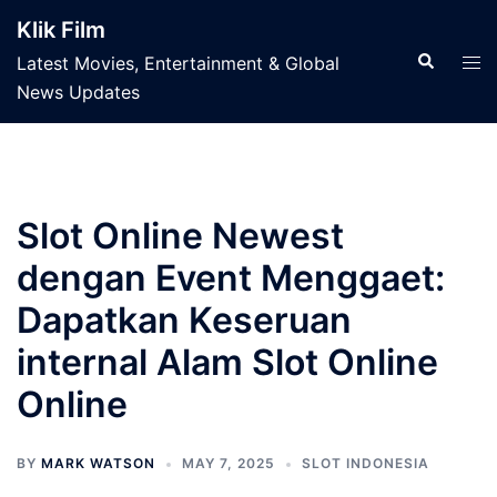
Skip
Klik Film
to
Search
Tog
Latest Movies, Entertainment & Global
content
men
News Updates
Slot Online Newest
dengan Event Menggaet:
Dapatkan Keseruan
internal Alam Slot Online
Online
BY
MARK WATSON
MAY 7, 2025
SLOT INDONESIA