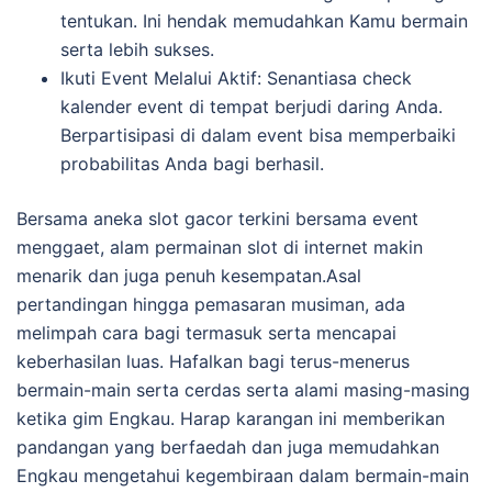
tentukan. Ini hendak memudahkan Kamu bermain
serta lebih sukses.
Ikuti Event Melalui Aktif: Senantiasa check
kalender event di tempat berjudi daring Anda.
Berpartisipasi di dalam event bisa memperbaiki
probabilitas Anda bagi berhasil.
Bersama aneka slot gacor terkini bersama event
menggaet, alam permainan slot di internet makin
menarik dan juga penuh kesempatan.Asal
pertandingan hingga pemasaran musiman, ada
melimpah cara bagi termasuk serta mencapai
keberhasilan luas. Hafalkan bagi terus-menerus
bermain-main serta cerdas serta alami masing-masing
ketika gim Engkau. Harap karangan ini memberikan
pandangan yang berfaedah dan juga memudahkan
Engkau mengetahui kegembiraan dalam bermain-main