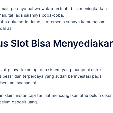
main percaya bahwa waktu tertentu bisa meningkatkan
nan, tak ada salahnya coba-coba.
ba dulu mode demo jika tersedia supaya kamu paham
al asli.
s Slot Bisa Menyediaka
 slot punya teknologi dan sistem yang mumpuni untuk
tus besar dan terpercaya yang sudah berinvestasi pada
erikan layanan ini.
klaim instan tapi terlihat mencurigakan atau belum dikena
belum deposit uang.