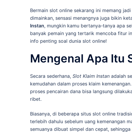
Bermain slot online sekarang ini memang jadi
dimainkan, sensasi menangnya juga bikin ket
Instan
, mungkin kamu bertanya-tanya apa s
banyak pemain yang tertarik mencoba fitur in
info penting soal dunia slot online!
Mengenal Apa Itu S
Secara sederhana,
Slot Klaim Instan
adalah se
kemudahan dalam proses klaim kemenangan. J
proses pencairan dana bisa langsung dilakuk
ribet.
Biasanya, di beberapa situs slot online tradi
terlebih dahulu sebelum uang kemenangan mas
semuanya dibuat simpel dan cepat, sehingga