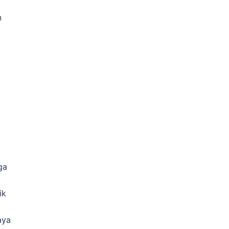
n
ga
ik
aya