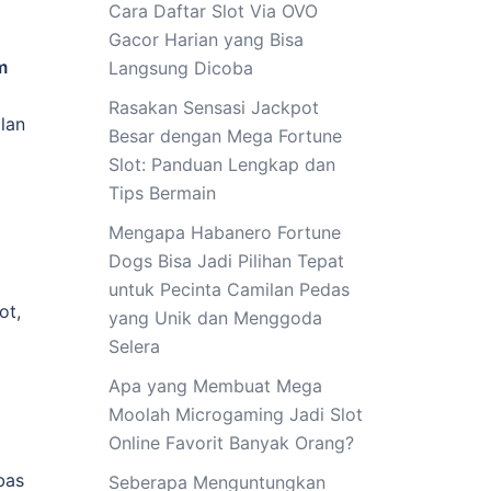
Cara Daftar Slot Via OVO
Gacor Harian yang Bisa
m
Langsung Dicoba
Rasakan Sensasi Jackpot
lan
Besar dengan Mega Fortune
Slot: Panduan Lengkap dan
Tips Bermain
Mengapa Habanero Fortune
Dogs Bisa Jadi Pilihan Tepat
untuk Pecinta Camilan Pedas
ot,
yang Unik dan Menggoda
Selera
Apa yang Membuat Mega
Moolah Microgaming Jadi Slot
Online Favorit Banyak Orang?
bas
Seberapa Menguntungkan