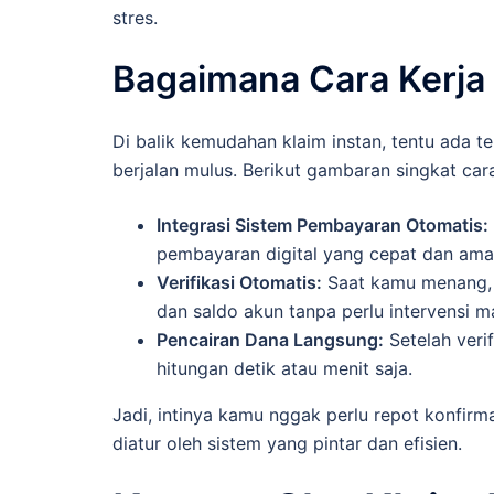
stres.
Bagaimana Cara Kerja 
Di balik kemudahan klaim instan, tentu ada 
berjalan mulus. Berikut gambaran singkat car
Integrasi Sistem Pembayaran Otomatis:
pembayaran digital yang cepat dan ama
Verifikasi Otomatis:
Saat kamu menang, 
dan saldo akun tanpa perlu intervensi m
Pencairan Dana Langsung:
Setelah veri
hitungan detik atau menit saja.
Jadi, intinya kamu nggak perlu repot konfir
diatur oleh sistem yang pintar dan efisien.