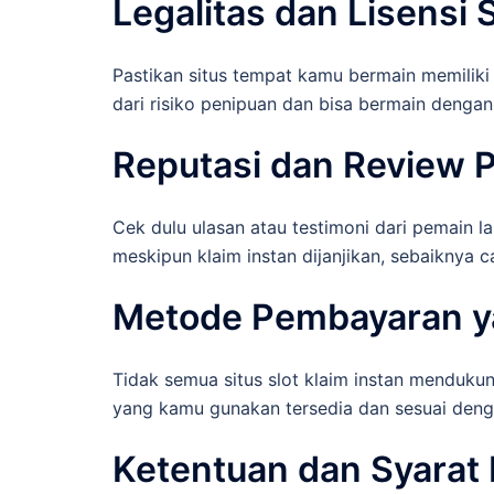
Legalitas dan Lisensi 
Pastikan situs tempat kamu bermain memiliki l
dari risiko penipuan dan bisa bermain dengan
Reputasi dan Review
Cek dulu ulasan atau testimoni dari pemain 
meskipun klaim instan dijanjikan, sebaiknya car
Metode Pembayaran y
Tidak semua situs slot klaim instan menduk
yang kamu gunakan tersedia dan sesuai den
Ketentuan dan Syarat 