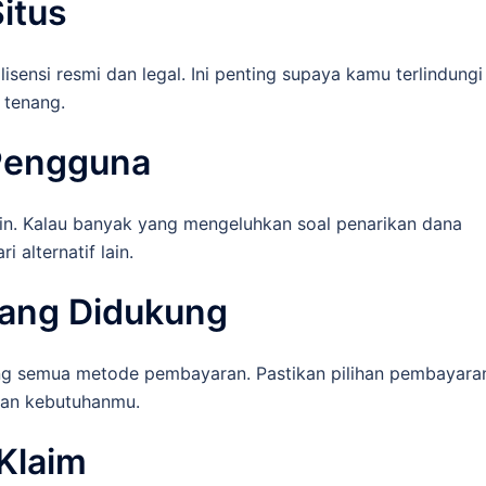
Situs
isensi resmi dan legal. Ini penting supaya kamu terlindungi
 tenang.
 Pengguna
lain. Kalau banyak yang mengeluhkan soal penarikan dana
i alternatif lain.
ang Didukung
ung semua metode pembayaran. Pastikan pilihan pembayara
gan kebutuhanmu.
Klaim