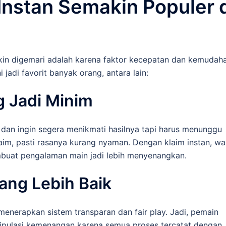
Instan Semakin Populer 
akin digemari adalah karena faktor kecepatan dan kemudah
i jadi favorit banyak orang, antara lain:
 Jadi Minim
dan ingin segera menikmati hasilnya tapi harus menunggu
aim, pasti rasanya kurang nyaman. Dengan klaim instan, wa
mbuat pengalaman main jadi lebih menyenangkan.
ang Lebih Baik
 menerapkan sistem transparan dan fair play. Jadi, pemain
nipulasi kemenangan karena semua proses tercatat dengan