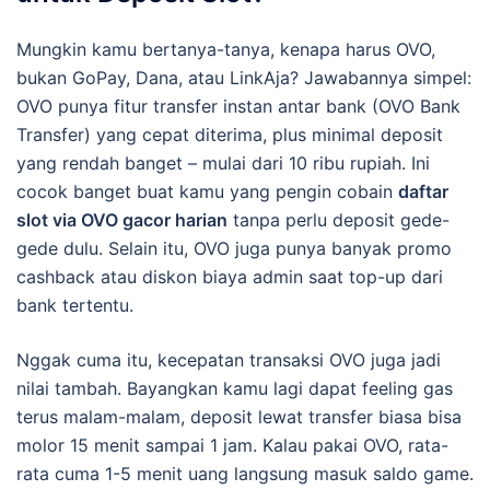
Mungkin kamu bertanya-tanya, kenapa harus OVO,
bukan GoPay, Dana, atau LinkAja? Jawabannya simpel:
OVO punya fitur transfer instan antar bank (OVO Bank
Transfer) yang cepat diterima, plus minimal deposit
yang rendah banget – mulai dari 10 ribu rupiah. Ini
cocok banget buat kamu yang pengin cobain
daftar
slot via OVO gacor harian
tanpa perlu deposit gede-
gede dulu. Selain itu, OVO juga punya banyak promo
cashback atau diskon biaya admin saat top-up dari
bank tertentu.
Nggak cuma itu, kecepatan transaksi OVO juga jadi
nilai tambah. Bayangkan kamu lagi dapat feeling gas
terus malam-malam, deposit lewat transfer biasa bisa
molor 15 menit sampai 1 jam. Kalau pakai OVO, rata-
rata cuma 1-5 menit uang langsung masuk saldo game.