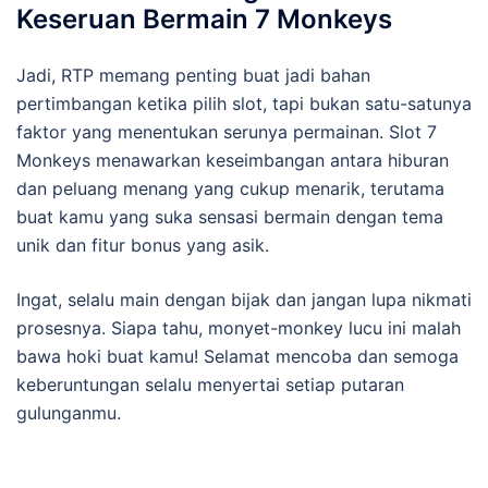
Keseruan Bermain 7 Monkeys
Jadi, RTP memang penting buat jadi bahan
pertimbangan ketika pilih slot, tapi bukan satu-satunya
faktor yang menentukan serunya permainan. Slot 7
Monkeys menawarkan keseimbangan antara hiburan
dan peluang menang yang cukup menarik, terutama
buat kamu yang suka sensasi bermain dengan tema
unik dan fitur bonus yang asik.
Ingat, selalu main dengan bijak dan jangan lupa nikmati
prosesnya. Siapa tahu, monyet-monkey lucu ini malah
bawa hoki buat kamu! Selamat mencoba dan semoga
keberuntungan selalu menyertai setiap putaran
gulunganmu.