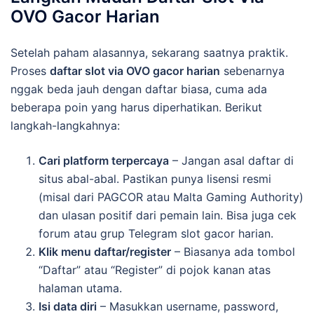
OVO Gacor Harian
Setelah paham alasannya, sekarang saatnya praktik.
Proses
daftar slot via OVO gacor harian
sebenarnya
nggak beda jauh dengan daftar biasa, cuma ada
beberapa poin yang harus diperhatikan. Berikut
langkah-langkahnya:
Cari platform terpercaya
– Jangan asal daftar di
situs abal-abal. Pastikan punya lisensi resmi
(misal dari PAGCOR atau Malta Gaming Authority)
dan ulasan positif dari pemain lain. Bisa juga cek
forum atau grup Telegram slot gacor harian.
Klik menu daftar/register
– Biasanya ada tombol
“Daftar” atau “Register” di pojok kanan atas
halaman utama.
Isi data diri
– Masukkan username, password,