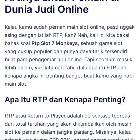
Dunia Judi Online
Kalau kamu sudah pernah main slot online, pasti nggak
asing dengan istilah RTP, kan? Nah, kali ini kita bakal
bahas soal
Rtp Slot 7 Monkeys
, sebuah game slot
yang cukup populer dan punya daya tarik tersendiri
buat para penggemar judi online. Tapi sebelum masuk
lebih dalam, yuk kita cari tahu dulu apa itu RTP dan
kenapa angka ini penting banget buat kamu yang hobi
main slot.
Apa Itu RTP dan Kenapa Penting?
RTP atau Return to Player adalah persentase teoretis
dari total taruhan yang akan dikembalikan oleh mesin
slot ke pemain dalam jangka panjang. Misalnya, kalau