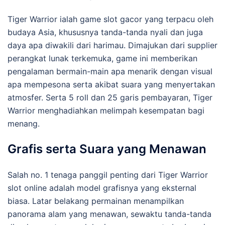
Tiger Warrior ialah game slot gacor yang terpacu oleh
budaya Asia, khususnya tanda-tanda nyali dan juga
daya apa diwakili dari harimau. Dimajukan dari supplier
perangkat lunak terkemuka, game ini memberikan
pengalaman bermain-main apa menarik dengan visual
apa mempesona serta akibat suara yang menyertakan
atmosfer. Serta 5 roll dan 25 garis pembayaran, Tiger
Warrior menghadiahkan melimpah kesempatan bagi
menang.
Grafis serta Suara yang Menawan
Salah no. 1 tenaga panggil penting dari Tiger Warrior
slot online adalah model grafisnya yang eksternal
biasa. Latar belakang permainan menampilkan
panorama alam yang menawan, sewaktu tanda-tanda