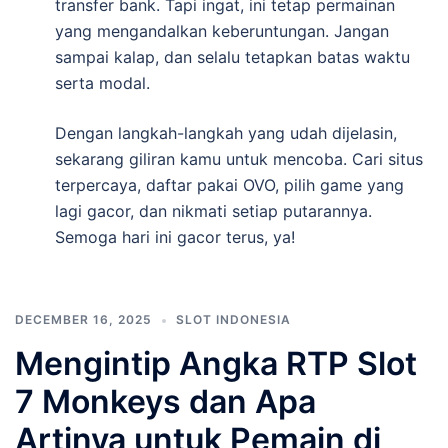
transfer bank. Tapi ingat, ini tetap permainan
yang mengandalkan keberuntungan. Jangan
sampai kalap, dan selalu tetapkan batas waktu
serta modal.
Dengan langkah-langkah yang udah dijelasin,
sekarang giliran kamu untuk mencoba. Cari situs
terpercaya, daftar pakai OVO, pilih game yang
lagi gacor, dan nikmati setiap putarannya.
Semoga hari ini gacor terus, ya!
DECEMBER 16, 2025
SLOT INDONESIA
Mengintip Angka RTP Slot
7 Monkeys dan Apa
Artinya untuk Pemain di