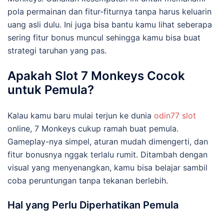
pola permainan dan fitur-fiturnya tanpa harus keluarin
uang asli dulu. Ini juga bisa bantu kamu lihat seberapa
sering fitur bonus muncul sehingga kamu bisa buat
strategi taruhan yang pas.
Apakah Slot 7 Monkeys Cocok
untuk Pemula?
Kalau kamu baru mulai terjun ke dunia
odin77 slot
online, 7 Monkeys cukup ramah buat pemula.
Gameplay-nya simpel, aturan mudah dimengerti, dan
fitur bonusnya nggak terlalu rumit. Ditambah dengan
visual yang menyenangkan, kamu bisa belajar sambil
coba peruntungan tanpa tekanan berlebih.
Hal yang Perlu Diperhatikan Pemula