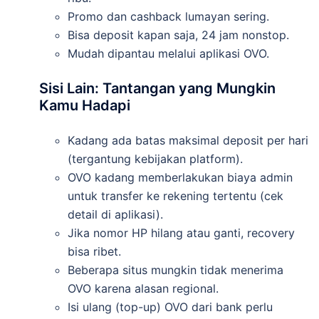
Promo dan cashback lumayan sering.
Bisa deposit kapan saja, 24 jam nonstop.
Mudah dipantau melalui aplikasi OVO.
Sisi Lain: Tantangan yang Mungkin
Kamu Hadapi
Kadang ada batas maksimal deposit per hari
(tergantung kebijakan platform).
OVO kadang memberlakukan biaya admin
untuk transfer ke rekening tertentu (cek
detail di aplikasi).
Jika nomor HP hilang atau ganti, recovery
bisa ribet.
Beberapa situs mungkin tidak menerima
OVO karena alasan regional.
Isi ulang (top-up) OVO dari bank perlu