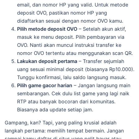
email, dan nomor HP yang valid. Untuk metode
deposit OVO, pastikan nomor HP yang
didaftarkan sesuai dengan nomor OVO kamu.
Pilih metode deposit OVO
– Setelah akun aktif,
masuk ke menu deposit. Pilih pembayaran via
OVO. Nanti akan muncul instruksi transfer ke
nomor OVO tertentu atau menggunakan scan QR.
Lakukan deposit pertama
– Transfer sejumlah
uang sesuai minimal deposit (biasanya Rp10.000).
Tunggu konfirmasi, lalu saldo langsung masuk.
Pilih game gacor harian
– Jangan langsung main
sembarangan. Cek dulu list game yang lagi naik
RTP atau banyak bocoran dari komunitas.
Biasanya ada update setiap jam.
Gampang, kan? Tapi, yang paling krusial adalah
langkah pertama: memilih tempat bermain. Jangan
sampai kamu daftar di situs yang pelit bayar atau