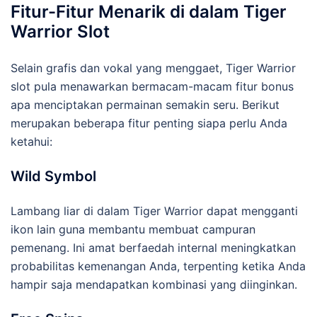
Fitur-Fitur Menarik di dalam Tiger
Warrior Slot
Selain grafis dan vokal yang menggaet, Tiger Warrior
slot pula menawarkan bermacam-macam fitur bonus
apa menciptakan permainan semakin seru. Berikut
merupakan beberapa fitur penting siapa perlu Anda
ketahui:
Wild Symbol
Lambang liar di dalam Tiger Warrior dapat mengganti
ikon lain guna membantu membuat campuran
pemenang. Ini amat berfaedah internal meningkatkan
probabilitas kemenangan Anda, terpenting ketika Anda
hampir saja mendapatkan kombinasi yang diinginkan.