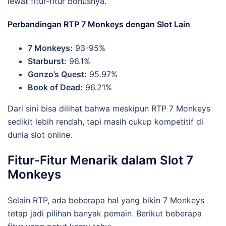
lewat fitur-fitur bonusnya.
Perbandingan RTP 7 Monkeys dengan Slot Lain
7 Monkeys:
93-95%
Starburst:
96.1%
Gonzo’s Quest:
95.97%
Book of Dead:
96.21%
Dari sini bisa dilihat bahwa meskipun RTP 7 Monkeys
sedikit lebih rendah, tapi masih cukup kompetitif di
dunia slot online.
Fitur-Fitur Menarik dalam Slot 7
Monkeys
Selain RTP, ada beberapa hal yang bikin 7 Monkeys
tetap jadi pilihan banyak pemain. Berikut beberapa