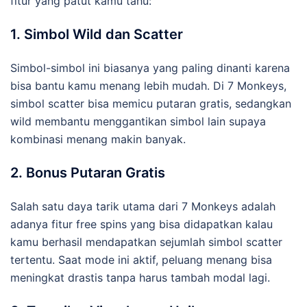
fitur yang patut kamu tahu:
1. Simbol Wild dan Scatter
Simbol-simbol ini biasanya yang paling dinanti karena
bisa bantu kamu menang lebih mudah. Di 7 Monkeys,
simbol scatter bisa memicu putaran gratis, sedangkan
wild membantu menggantikan simbol lain supaya
kombinasi menang makin banyak.
2. Bonus Putaran Gratis
Salah satu daya tarik utama dari 7 Monkeys adalah
adanya fitur free spins yang bisa didapatkan kalau
kamu berhasil mendapatkan sejumlah simbol scatter
tertentu. Saat mode ini aktif, peluang menang bisa
meningkat drastis tanpa harus tambah modal lagi.