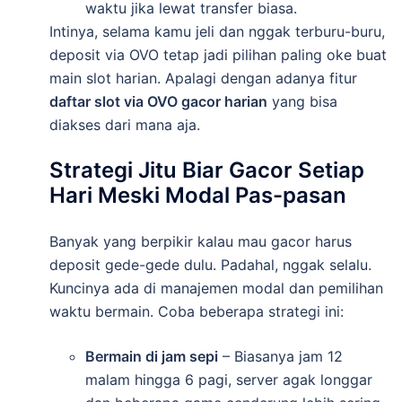
waktu jika lewat transfer biasa.
Intinya, selama kamu jeli dan nggak terburu-buru,
deposit via OVO tetap jadi pilihan paling oke buat
main slot harian. Apalagi dengan adanya fitur
daftar slot via OVO gacor harian
yang bisa
diakses dari mana aja.
Strategi Jitu Biar Gacor Setiap
Hari Meski Modal Pas-pasan
Banyak yang berpikir kalau mau gacor harus
deposit gede-gede dulu. Padahal, nggak selalu.
Kuncinya ada di manajemen modal dan pemilihan
waktu bermain. Coba beberapa strategi ini:
Bermain di jam sepi
– Biasanya jam 12
malam hingga 6 pagi, server agak longgar