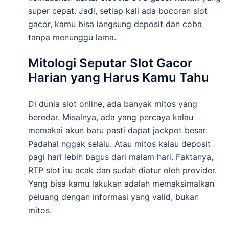
super cepat. Jadi, setiap kali ada bocoran slot
gacor, kamu bisa langsung deposit dan coba
tanpa menunggu lama.
Mitologi Seputar Slot Gacor
Harian yang Harus Kamu Tahu
Di dunia slot online, ada banyak mitos yang
beredar. Misalnya, ada yang percaya kalau
memakai akun baru pasti dapat jackpot besar.
Padahal nggak selalu. Atau mitos kalau deposit
pagi hari lebih bagus dari malam hari. Faktanya,
RTP slot itu acak dan sudah diatur oleh provider.
Yang bisa kamu lakukan adalah memaksimalkan
peluang dengan informasi yang valid, bukan
mitos.