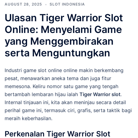
AUGUST 28, 2025
SLOT INDONESIA
Ulasan Tiger Warrior Slot
Online: Menyelami Game
yang Menggembirakan
serta Menguntungkan
Industri game slot online online makin berkembang
pesat, menawarkan aneka tema dan juga fitur
memesona. Keliru nomor satu game yang tengah
bertambah lembaran hijau ialah
Tiger Warrior slot
.
Internal tinjauan ini, kita akan meninjau secara detail
perihal game ini, termasuk ciri, grafis, serta taktik bagi
meraih keberhasilan.
Perkenalan Tiger Warrior Slot