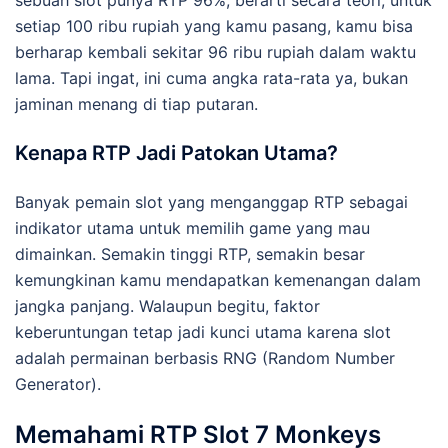
sebuah slot punya RTP 96%, berarti secara teori, untuk
setiap 100 ribu rupiah yang kamu pasang, kamu bisa
berharap kembali sekitar 96 ribu rupiah dalam waktu
lama. Tapi ingat, ini cuma angka rata-rata ya, bukan
jaminan menang di tiap putaran.
Kenapa RTP Jadi Patokan Utama?
Banyak pemain slot yang menganggap RTP sebagai
indikator utama untuk memilih game yang mau
dimainkan. Semakin tinggi RTP, semakin besar
kemungkinan kamu mendapatkan kemenangan dalam
jangka panjang. Walaupun begitu, faktor
keberuntungan tetap jadi kunci utama karena slot
adalah permainan berbasis RNG (Random Number
Generator).
Memahami RTP Slot 7 Monkeys