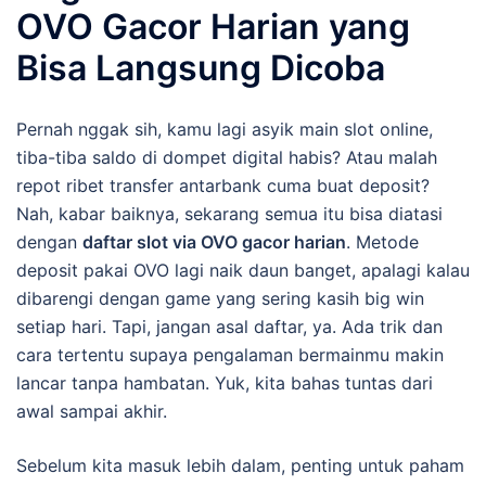
OVO Gacor Harian yang
Bisa Langsung Dicoba
Pernah nggak sih, kamu lagi asyik main slot online,
tiba-tiba saldo di dompet digital habis? Atau malah
repot ribet transfer antarbank cuma buat deposit?
Nah, kabar baiknya, sekarang semua itu bisa diatasi
dengan
daftar slot via OVO gacor harian
. Metode
deposit pakai OVO lagi naik daun banget, apalagi kalau
dibarengi dengan game yang sering kasih big win
setiap hari. Tapi, jangan asal daftar, ya. Ada trik dan
cara tertentu supaya pengalaman bermainmu makin
lancar tanpa hambatan. Yuk, kita bahas tuntas dari
awal sampai akhir.
Sebelum kita masuk lebih dalam, penting untuk paham