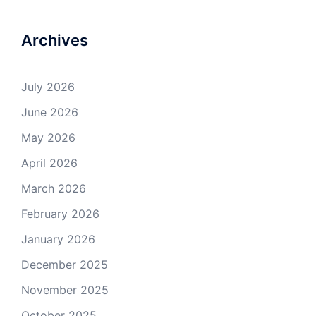
Archives
July 2026
June 2026
May 2026
April 2026
March 2026
February 2026
January 2026
December 2025
November 2025
October 2025