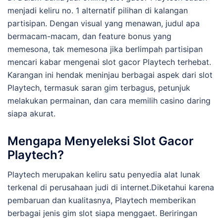
menjadi keliru no. 1 alternatif pilihan di kalangan
partisipan. Dengan visual yang menawan, judul apa
bermacam-macam, dan feature bonus yang
memesona, tak memesona jika berlimpah partisipan
mencari kabar mengenai slot gacor Playtech terhebat.
Karangan ini hendak meninjau berbagai aspek dari slot
Playtech, termasuk saran gim terbagus, petunjuk
melakukan permainan, dan cara memilih casino daring
siapa akurat.
Mengapa Menyeleksi Slot Gacor
Playtech?
Playtech merupakan keliru satu penyedia alat lunak
terkenal di perusahaan judi di internet.Diketahui karena
pembaruan dan kualitasnya, Playtech memberikan
berbagai jenis gim slot siapa menggaet. Beriringan