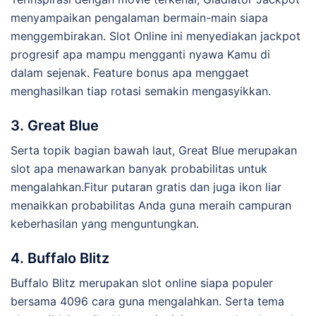
menyampaikan pengalaman bermain-main siapa
menggembirakan. Slot Online ini menyediakan jackpot
progresif apa mampu mengganti nyawa Kamu di
dalam sejenak. Feature bonus apa menggaet
menghasilkan tiap rotasi semakin mengasyikkan.
3. Great Blue
Serta topik bagian bawah laut, Great Blue merupakan
slot apa menawarkan banyak probabilitas untuk
mengalahkan.Fitur putaran gratis dan juga ikon liar
menaikkan probabilitas Anda guna meraih campuran
keberhasilan yang menguntungkan.
4. Buffalo Blitz
Buffalo Blitz merupakan slot online siapa populer
bersama 4096 cara guna mengalahkan. Serta tema