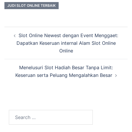
JUDI SLOT ONLINE TERBAIK
Post
Slot Online Newest dengan Event Menggaet:
navigation
Dapatkan Keseruan internal Alam Slot Online
Online
Menelusuri Slot Hadiah Besar Tanpa Limit:
Keseruan serta Peluang Mengalahkan Besar
Search
for: