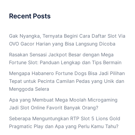
Recent Posts
Gak Nyangka, Ternyata Begini Cara Daftar Slot Via
OVO Gacor Harian yang Bisa Langsung Dicoba
Rasakan Sensasi Jackpot Besar dengan Mega
Fortune Slot: Panduan Lengkap dan Tips Bermain
Mengapa Habanero Fortune Dogs Bisa Jadi Pilihan
Tepat untuk Pecinta Camilan Pedas yang Unik dan
Menggoda Selera
Apa yang Membuat Mega Moolah Microgaming
Jadi Slot Online Favorit Banyak Orang?
Seberapa Menguntungkan RTP Slot 5 Lions Gold
Pragmatic Play dan Apa yang Perlu Kamu Tahu?