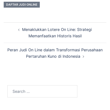
DAFTAR JUDI ONLINE
Post
Menaklukkan Lotere On Line: Strategi
navigation
Memanfaatkan Historis Hasil
Peran Judi On Line dalam Transformasi Perusahaan
Pertaruhan Kuno di Indonesia
Search
for: