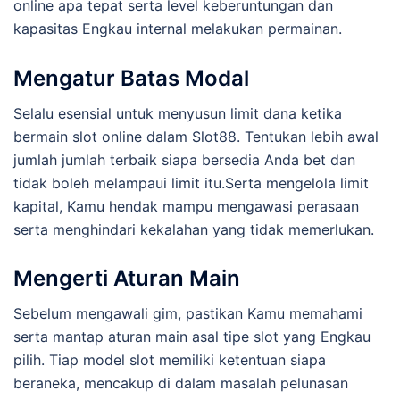
online apa tepat serta level keberuntungan dan
kapasitas Engkau internal melakukan permainan.
Mengatur Batas Modal
Selalu esensial untuk menyusun limit dana ketika
bermain slot online dalam Slot88. Tentukan lebih awal
jumlah jumlah terbaik siapa bersedia Anda bet dan
tidak boleh melampaui limit itu.Serta mengelola limit
kapital, Kamu hendak mampu mengawasi perasaan
serta menghindari kekalahan yang tidak memerlukan.
Mengerti Aturan Main
Sebelum mengawali gim, pastikan Kamu memahami
serta mantap aturan main asal tipe slot yang Engkau
pilih. Tiap model slot memiliki ketentuan siapa
beraneka, mencakup di dalam masalah pelunasan