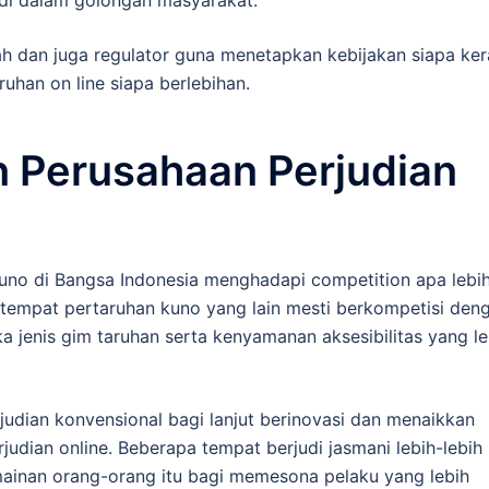
ah dan juga regulator guna menetapkan kebijakan siapa ker
han on line siapa berlebihan.
 Perusahaan Perjudian
 kuno di Bangsa Indonesia menghadapi competition apa lebi
 tempat pertaruhan kuno yang lain mesti berkompetisi den
 jenis gim taruhan serta kenyamanan aksesibilitas yang le
judian konvensional bagi lanjut berinovasi dan menaikkan
rjudian online. Beberapa tempat berjudi jasmani lebih-lebih
mainan orang-orang itu bagi memesona pelaku yang lebih