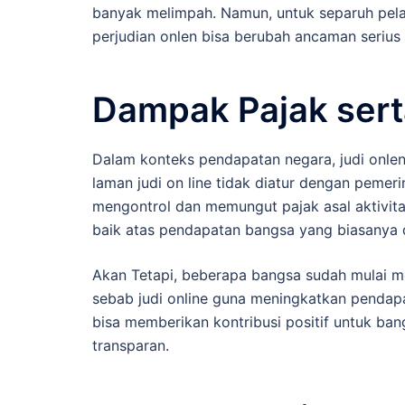
banyak melimpah. Namun, untuk separuh pelak
perjudian onlen bisa berubah ancaman serius 
Dampak Pajak ser
Dalam konteks pendapatan negara, judi onle
laman judi on line tidak diatur dengan pemer
mengontrol dan memungut pajak asal aktivita
baik atas pendapatan bangsa yang biasanya did
Akan Tetapi, beberapa bangsa sudah mulai 
sebab judi online guna meningkatkan pendapat
bisa memberikan kontribusi positif untuk ban
transparan.