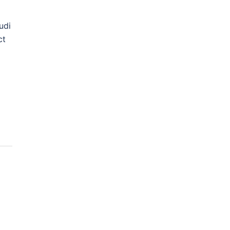
udi
ct