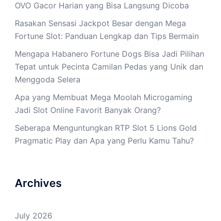
OVO Gacor Harian yang Bisa Langsung Dicoba
Rasakan Sensasi Jackpot Besar dengan Mega
Fortune Slot: Panduan Lengkap dan Tips Bermain
Mengapa Habanero Fortune Dogs Bisa Jadi Pilihan
Tepat untuk Pecinta Camilan Pedas yang Unik dan
Menggoda Selera
Apa yang Membuat Mega Moolah Microgaming
Jadi Slot Online Favorit Banyak Orang?
Seberapa Menguntungkan RTP Slot 5 Lions Gold
Pragmatic Play dan Apa yang Perlu Kamu Tahu?
Archives
July 2026