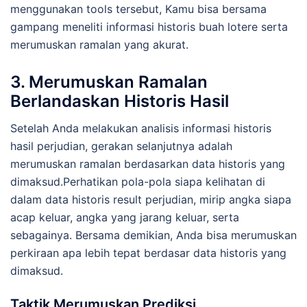
menggunakan tools tersebut, Kamu bisa bersama
gampang meneliti informasi historis buah lotere serta
merumuskan ramalan yang akurat.
3. Merumuskan Ramalan
Berlandaskan Historis Hasil
Setelah Anda melakukan analisis informasi historis
hasil perjudian, gerakan selanjutnya adalah
merumuskan ramalan berdasarkan data historis yang
dimaksud.Perhatikan pola-pola siapa kelihatan di
dalam data historis result perjudian, mirip angka siapa
acap keluar, angka yang jarang keluar, serta
sebagainya. Bersama demikian, Anda bisa merumuskan
perkiraan apa lebih tepat berdasar data historis yang
dimaksud.
Taktik Merumuskan Prediksi