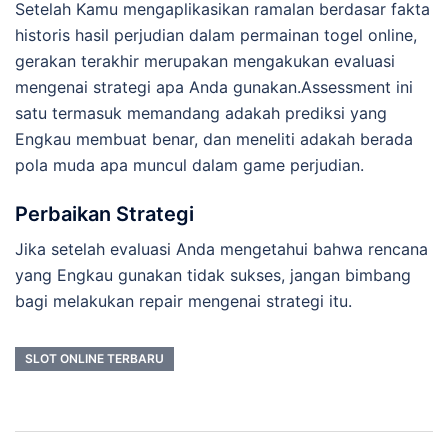
Setelah Kamu mengaplikasikan ramalan berdasar fakta
historis hasil perjudian dalam permainan togel online,
gerakan terakhir merupakan mengakukan evaluasi
mengenai strategi apa Anda gunakan.Assessment ini
satu termasuk memandang adakah prediksi yang
Engkau membuat benar, dan meneliti adakah berada
pola muda apa muncul dalam game perjudian.
Perbaikan Strategi
Jika setelah evaluasi Anda mengetahui bahwa rencana
yang Engkau gunakan tidak sukses, jangan bimbang
bagi melakukan repair mengenai strategi itu.
SLOT ONLINE TERBARU
Post