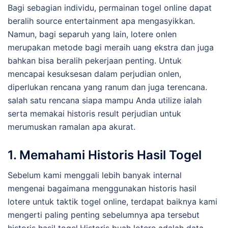
Bagi sebagian individu, permainan togel online dapat
beralih source entertainment apa mengasyikkan.
Namun, bagi separuh yang lain, lotere onlen
merupakan metode bagi meraih uang ekstra dan juga
bahkan bisa beralih pekerjaan penting. Untuk
mencapai kesuksesan dalam perjudian onlen,
diperlukan rencana yang ranum dan juga terencana.
salah satu rencana siapa mampu Anda utilize ialah
serta memakai historis result perjudian untuk
merumuskan ramalan apa akurat.
1. Memahami Historis Hasil Togel
Sebelum kami menggali lebih banyak internal
mengenai bagaimana menggunakan historis hasil
lotere untuk taktik togel online, terdapat baiknya kami
mengerti paling penting sebelumnya apa tersebut
historis hasil togel.Historis buah lotere adalah data