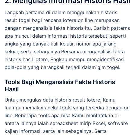
2. Mengulas Informasi Historis Hasil
Langkah pertama di dalam menggunakan historis
result togel bagi rencana lotere on line merupakan
dengan menganalisis fakta historis itu. Carilah patterns
apa muncul dalam informasi historis tersebut, seperti
angka yang banyak kali keluar, nomor apa jarang
keluar, serta sebagainya.Bersama menganalisis fakta
historis hasil lotere, Engkau mampu mengidentifikasi
pola-pola yang barangkali terjadi dalam gim togel.
Tools Bagi Menganalisis Fakta Historis
Hasil
Untuk mengulas data historis result lotere, Kamu
mampu memakai aneka tools yang tersedia dengan on
line. Beberapa tools apa bisa Kamu manfaatkan di
antara lainnya ialah spreadsheet mirip Excel, software
kajian informasi, serta lain sebagainya. Serta