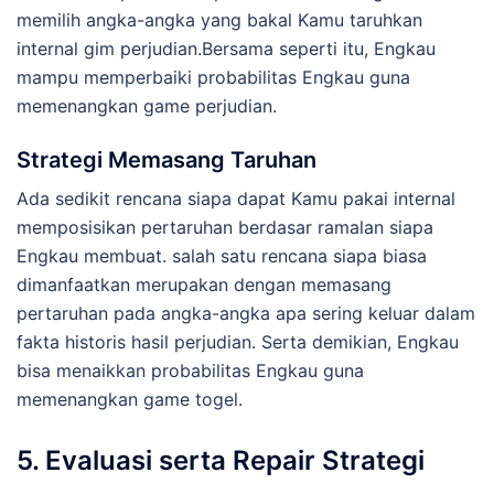
memilih angka-angka yang bakal Kamu taruhkan
internal gim perjudian.Bersama seperti itu, Engkau
mampu memperbaiki probabilitas Engkau guna
memenangkan game perjudian.
Strategi Memasang Taruhan
Ada sedikit rencana siapa dapat Kamu pakai internal
memposisikan pertaruhan berdasar ramalan siapa
Engkau membuat. salah satu rencana siapa biasa
dimanfaatkan merupakan dengan memasang
pertaruhan pada angka-angka apa sering keluar dalam
fakta historis hasil perjudian. Serta demikian, Engkau
bisa menaikkan probabilitas Engkau guna
memenangkan game togel.
5. Evaluasi serta Repair Strategi