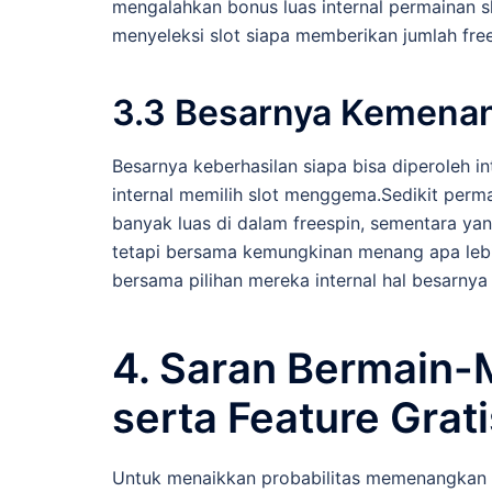
mengalahkan bonus luas internal permainan sl
menyeleksi slot siapa memberikan jumlah free
3.3 Besarnya Kemena
Besarnya keberhasilan siapa bisa diperoleh int
internal memilih slot menggema.Sedikit perma
banyak luas di dalam freespin, sementara y
tetapi bersama kemungkinan menang apa lebi
bersama pilihan mereka internal hal besarnya
4. Saran Bermain-M
serta Feature Grati
Untuk menaikkan probabilitas memenangkan h