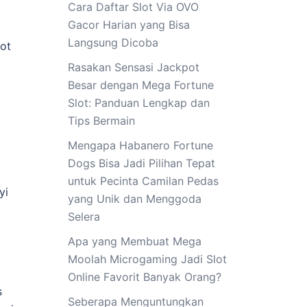
Cara Daftar Slot Via OVO
Gacor Harian yang Bisa
Langsung Dicoba
ot
Rasakan Sensasi Jackpot
Besar dengan Mega Fortune
Slot: Panduan Lengkap dan
Tips Bermain
Mengapa Habanero Fortune
Dogs Bisa Jadi Pilihan Tepat
untuk Pecinta Camilan Pedas
yi
yang Unik dan Menggoda
Selera
Apa yang Membuat Mega
Moolah Microgaming Jadi Slot
Online Favorit Banyak Orang?
s
Seberapa Menguntungkan