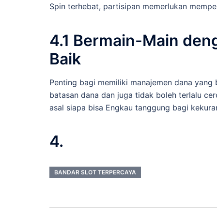
Spin terhebat, partisipan memerlukan memperh
4.1 Bermain-Main den
Baik
Penting bagi memiliki manajemen dana yang ba
batasan dana dan juga tidak boleh terlalu c
asal siapa bisa Engkau tanggung bagi kekura
4.
BANDAR SLOT TERPERCAYA