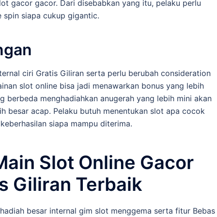
ot gacor gacor. Dari disebabkan yang itu, pelaku perlu
 spin siapa cukup gigantic.
ngan
ernal ciri Gratis Giliran serta perlu berubah consideration
inan slot online bisa jadi menawarkan bonus yang lebih
ang berbeda menghadiahkan anugerah yang lebih mini akan
h besar acap. Pelaku butuh menentukan slot apa cocok
 keberhasilan siapa mampu diterima.
ain Slot Online Gacor
s Giliran Terbaik
adiah besar internal gim slot menggema serta fitur Bebas