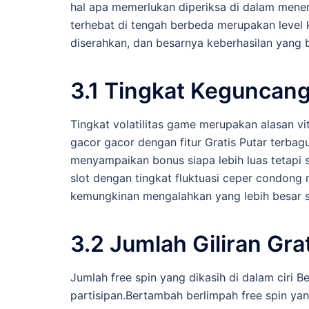
hal apa memerlukan diperiksa di dalam menent
terhebat di tengah berbeda merupakan level 
diserahkan, dan besarnya keberhasilan yang b
3.1 Tingkat Keguncan
Tingkat volatilitas game merupakan alasan v
gacor gacor dengan fitur Gratis Putar terbagu
menyampaikan bonus siapa lebih luas tetapi 
slot dengan tingkat fluktuasi ceper condong 
kemungkinan mengalahkan yang lebih besar s
3.2 Jumlah Giliran Gra
Jumlah free spin yang dikasih di dalam ciri
partisipan.Bertambah berlimpah free spin ya