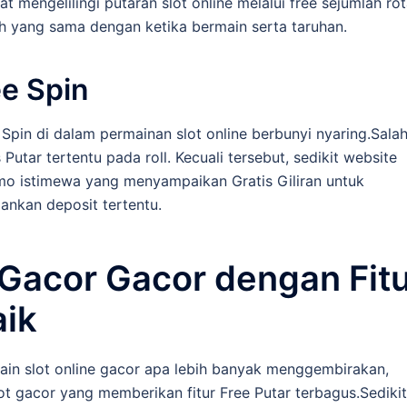
mengelilingi putaran slot online melalui free sejumlah rot
h yang sama dengan ketika bermain serta taruhan.
e Spin
pin di dalam permainan slot online berbunyi nyaring.Sala
tar tertentu pada roll. Kecuali tersebut, sedikit website
o istimewa yang menyampaikan Gratis Giliran untuk
ankan deposit tertentu.
 Gacor Gacor dengan Fit
aik
 slot online gacor apa lebih banyak menggembirakan,
 gacor yang memberikan fitur Free Putar terbagus.Sedikit