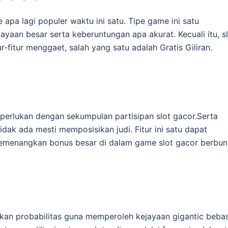
apa lagi populer waktu ini satu. Tipe game ini satu
an besar serta keberuntungan apa akurat. Kecuali itu, sl
-fitur menggaet, salah yang satu adalah Gratis Giliran.
iperlukan dengan sekumpulan partisipan slot gacor.Serta
 tidak ada mesti memposisikan judi. Fitur ini satu dapat
emenangkan bonus besar di dalam game slot gacor berbun
akan probabilitas guna memperoleh kejayaan gigantic beba