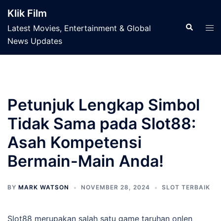
Skip
Klik Film
to
Search
Tog
Latest Movies, Entertainment & Global
content
men
News Updates
Petunjuk Lengkap Simbol
Tidak Sama pada Slot88:
Asah Kompetensi
Bermain-Main Anda!
BY
MARK WATSON
NOVEMBER 28, 2024
SLOT TERBAIK
Slot88 merupakan salah satu game taruhan onlen