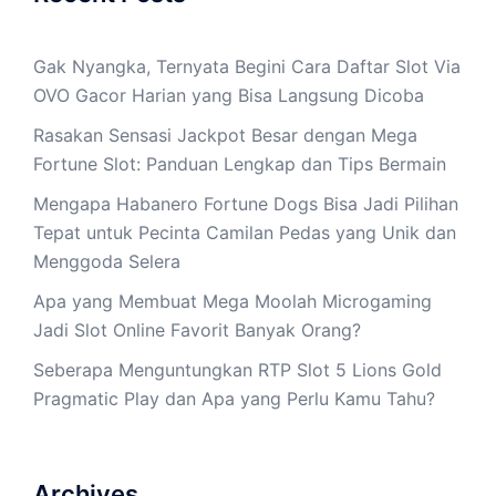
Gak Nyangka, Ternyata Begini Cara Daftar Slot Via
OVO Gacor Harian yang Bisa Langsung Dicoba
Rasakan Sensasi Jackpot Besar dengan Mega
Fortune Slot: Panduan Lengkap dan Tips Bermain
Mengapa Habanero Fortune Dogs Bisa Jadi Pilihan
Tepat untuk Pecinta Camilan Pedas yang Unik dan
Menggoda Selera
Apa yang Membuat Mega Moolah Microgaming
Jadi Slot Online Favorit Banyak Orang?
Seberapa Menguntungkan RTP Slot 5 Lions Gold
Pragmatic Play dan Apa yang Perlu Kamu Tahu?
Archives