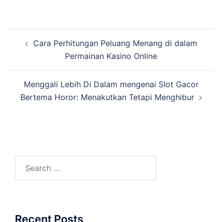
Post
Cara Perhitungan Peluang Menang di dalam
navigation
Permainan Kasino Online
Menggali Lebih Di Dalam mengenai Slot Gacor
Bertema Horor: Menakutkan Tetapi Menghibur
Search
for:
Recent Posts