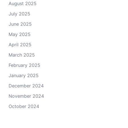
August 2025
July 2025
June 2025
May 2025
April 2025
March 2025
February 2025
January 2025
December 2024
November 2024
October 2024