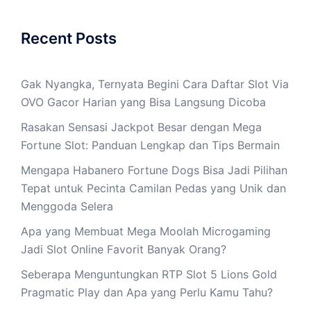
Recent Posts
Gak Nyangka, Ternyata Begini Cara Daftar Slot Via
OVO Gacor Harian yang Bisa Langsung Dicoba
Rasakan Sensasi Jackpot Besar dengan Mega
Fortune Slot: Panduan Lengkap dan Tips Bermain
Mengapa Habanero Fortune Dogs Bisa Jadi Pilihan
Tepat untuk Pecinta Camilan Pedas yang Unik dan
Menggoda Selera
Apa yang Membuat Mega Moolah Microgaming
Jadi Slot Online Favorit Banyak Orang?
Seberapa Menguntungkan RTP Slot 5 Lions Gold
Pragmatic Play dan Apa yang Perlu Kamu Tahu?