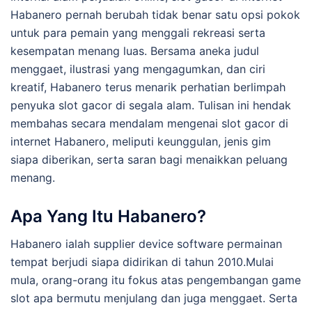
Habanero pernah berubah tidak benar satu opsi pokok
untuk para pemain yang menggali rekreasi serta
kesempatan menang luas. Bersama aneka judul
menggaet, ilustrasi yang mengagumkan, dan ciri
kreatif, Habanero terus menarik perhatian berlimpah
penyuka slot gacor di segala alam. Tulisan ini hendak
membahas secara mendalam mengenai slot gacor di
internet Habanero, meliputi keunggulan, jenis gim
siapa diberikan, serta saran bagi menaikkan peluang
menang.
Apa Yang Itu Habanero?
Habanero ialah supplier device software permainan
tempat berjudi siapa didirikan di tahun 2010.Mulai
mula, orang-orang itu fokus atas pengembangan game
slot apa bermutu menjulang dan juga menggaet. Serta