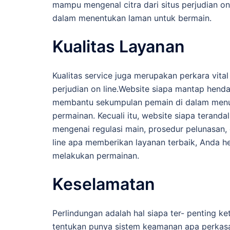
mampu mengenal citra dari situs perjudian o
dalam menentukan laman untuk bermain.
Kualitas Layanan
Kualitas service juga merupakan perkara vit
perjudian on line.Website siapa mantap hend
membantu sekumpulan pemain di dalam menun
permainan. Kecuali itu, website siapa terand
mengenai regulasi main, prosedur pelunasan, 
line apa memberikan layanan terbaik, Anda 
melakukan permainan.
Keselamatan
Perlindungan adalah hal siapa ter- penting ke
tentukan punya sistem keamanan apa perkasa