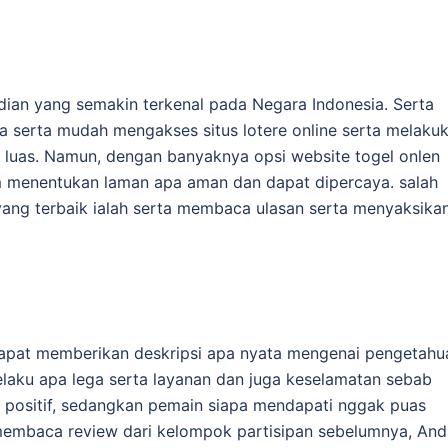
udian yang semakin terkenal pada Negara Indonesia. Serta
isa serta mudah mengakses situs lotere online serta melaku
 luas. Namun, dengan banyaknya opsi website togel onlen
am menentukan laman apa aman dan dapat dipercaya. salah
 yang terbaik ialah serta membaca ulasan serta menyaksika
dapat memberikan deskripsi apa nyata mengenai pengetahu
elaku apa lega serta layanan dan juga keselamatan sebab
positif, sedangkan pemain siapa mendapati nggak puas
membaca review dari kelompok partisipan sebelumnya, And