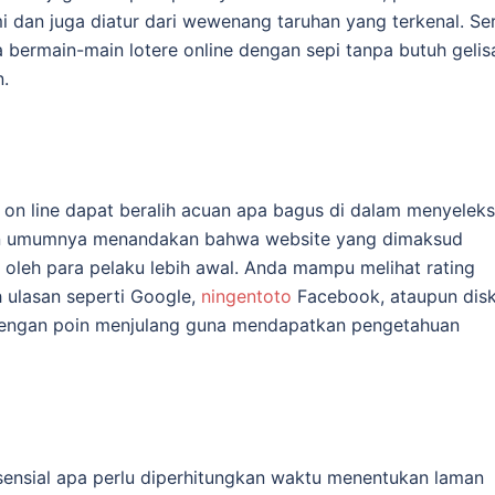
i dan juga diatur dari wewenang taruhan yang terkenal. Se
bermain-main lotere online dengan sepi tanpa butuh gelis
.
 on line dapat beralih acuan apa bagus di dalam menyeleks
ian umumnya menandakan bahwa website yang dimaksud
i oleh para pelaku lebih awal. Anda mampu melihat rating
 ulasan seperti Google,
ningentoto
Facebook, ataupun disk
 dengan poin menjulang guna mendapatkan pengetahuan
esensial apa perlu diperhitungkan waktu menentukan laman