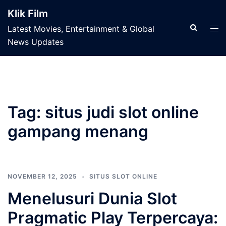
Skip
Klik Film
to
Search
Tog
Latest Movies, Entertainment & Global
content
men
News Updates
Tag:
situs judi slot online
gampang menang
NOVEMBER 12, 2025
SITUS SLOT ONLINE
Menelusuri Dunia Slot
Pragmatic Play Terpercaya: