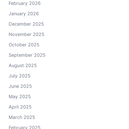
February 2026
January 2026
December 2025
November 2025
October 2025
September 2025
August 2025
July 2025
June 2025
May 2025
April 2025
March 2025
February 2025