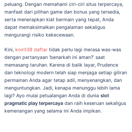
peluang. Dengan memahami ciri-ciri situs terpercaya,
manfaat dari pilihan game dan bonus yang tersedia,
serta menerapkan kiat bermain yang tepat, Anda
dapat memaksimalkan pengalaman sekaligus
mengurangi risiko kekecewaan.
Kini,
koin138 daftar
tidak perlu lagi merasa was-was
dengan pertanyaan ‘benarkah ini aman?’ saat
memasang taruhan. Karena di balik layar, Prudence
dan teknologi modern telah siap menjaga setiap giliran
permainan Anda agar tetap adil, menyenangkan, dan
menguntungkan. Jadi, kenapa menunggu lebih lama
lagi? Ayo mulai petualangan Anda di dunia
slot
pragmatic play terpercaya
dan raih keseruan sekaligus
kemenangan yang selama ini Anda impikan.