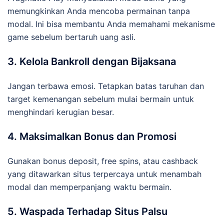
memungkinkan Anda mencoba permainan tanpa
modal. Ini bisa membantu Anda memahami mekanisme
game sebelum bertaruh uang asli.
3. Kelola Bankroll dengan Bijaksana
Jangan terbawa emosi. Tetapkan batas taruhan dan
target kemenangan sebelum mulai bermain untuk
menghindari kerugian besar.
4. Maksimalkan Bonus dan Promosi
Gunakan bonus deposit, free spins, atau cashback
yang ditawarkan situs terpercaya untuk menambah
modal dan memperpanjang waktu bermain.
5. Waspada Terhadap Situs Palsu