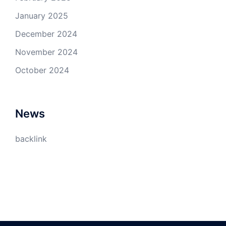
January 2025
December 2024
November 2024
October 2024
News
backlink