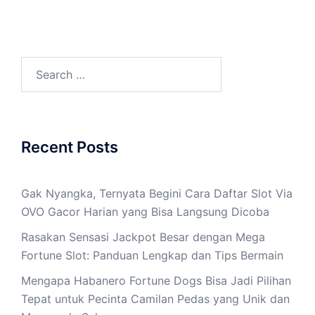
Search
for:
Recent Posts
Gak Nyangka, Ternyata Begini Cara Daftar Slot Via
OVO Gacor Harian yang Bisa Langsung Dicoba
Rasakan Sensasi Jackpot Besar dengan Mega
Fortune Slot: Panduan Lengkap dan Tips Bermain
Mengapa Habanero Fortune Dogs Bisa Jadi Pilihan
Tepat untuk Pecinta Camilan Pedas yang Unik dan