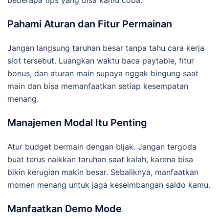
beberapa tips yang bisa kamu coba:
Pahami Aturan dan Fitur Permainan
Jangan langsung taruhan besar tanpa tahu cara kerja
slot tersebut. Luangkan waktu baca paytable, fitur
bonus, dan aturan main supaya nggak bingung saat
main dan bisa memanfaatkan setiap kesempatan
menang.
Manajemen Modal Itu Penting
Atur budget bermain dengan bijak. Jangan tergoda
buat terus naikkan taruhan saat kalah, karena bisa
bikin kerugian makin besar. Sebaliknya, manfaatkan
momen menang untuk jaga keseimbangan saldo kamu.
Manfaatkan Demo Mode