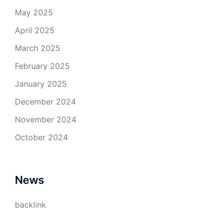
May 2025
April 2025
March 2025
February 2025
January 2025
December 2024
November 2024
October 2024
News
backlink