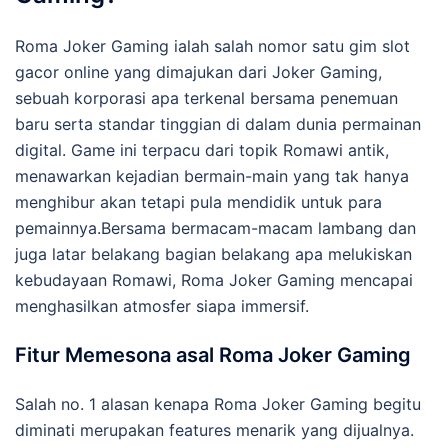
Roma Joker Gaming ialah salah nomor satu gim slot
gacor online yang dimajukan dari Joker Gaming,
sebuah korporasi apa terkenal bersama penemuan
baru serta standar tinggian di dalam dunia permainan
digital. Game ini terpacu dari topik Romawi antik,
menawarkan kejadian bermain-main yang tak hanya
menghibur akan tetapi pula mendidik untuk para
pemainnya.Bersama bermacam-macam lambang dan
juga latar belakang bagian belakang apa melukiskan
kebudayaan Romawi, Roma Joker Gaming mencapai
menghasilkan atmosfer siapa immersif.
Fitur Memesona asal Roma Joker Gaming
Salah no. 1 alasan kenapa Roma Joker Gaming begitu
diminati merupakan features menarik yang dijualnya.