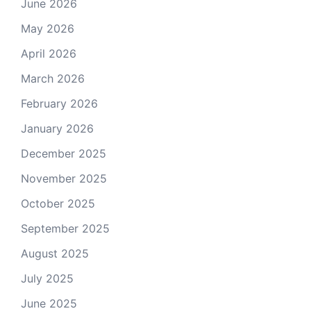
June 2026
May 2026
April 2026
March 2026
February 2026
January 2026
December 2025
November 2025
October 2025
September 2025
August 2025
July 2025
June 2025