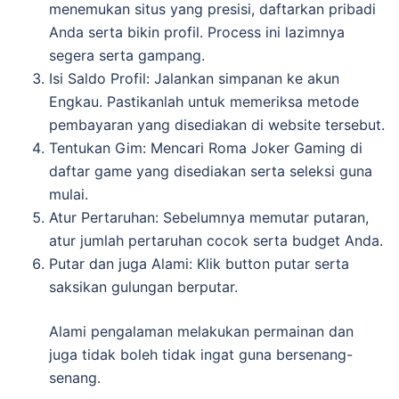
menemukan situs yang presisi, daftarkan pribadi
Anda serta bikin profil. Process ini lazimnya
segera serta gampang.
Isi Saldo Profil: Jalankan simpanan ke akun
Engkau. Pastikanlah untuk memeriksa metode
pembayaran yang disediakan di website tersebut.
Tentukan Gim: Mencari Roma Joker Gaming di
daftar game yang disediakan serta seleksi guna
mulai.
Atur Pertaruhan: Sebelumnya memutar putaran,
atur jumlah pertaruhan cocok serta budget Anda.
Putar dan juga Alami: Klik button putar serta
saksikan gulungan berputar.
Alami pengalaman melakukan permainan dan
juga tidak boleh tidak ingat guna bersenang-
senang.